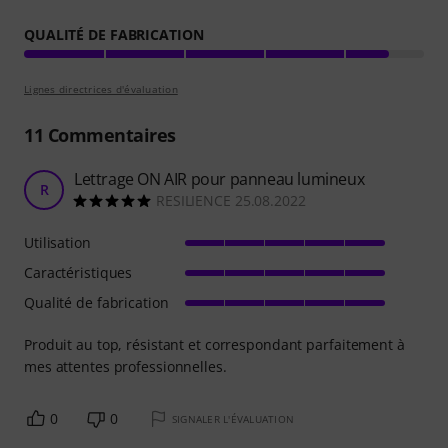
QUALITÉ DE FABRICATION
Lignes directrices d'évaluation
11
Commentaires
Lettrage ON AIR pour panneau lumineux
R
RESILIENCE 25.08.2022
Utilisation
Caractéristiques
Qualité de fabrication
Produit au top, résistant et correspondant parfaitement à
mes attentes professionnelles.
0
0
SIGNALER L'ÉVALUATION