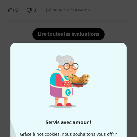
0
0
SIGNALER L'ÉVALUATION
Lire toutes les évaluations
Le saviez-vous?
Tout
Téléchargements
Servis avec amour !
Grâce à nos cookies, nous souhaitons vous offrir