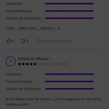
Utilisation
Caractéristiques
Qualité de fabrication
COOL... VERY COOL... PERFECT...🎸
0
0
SIGNALER L'ÉVALUATION
Simple et efficace !
F
Frost92 27.08.2025
Utilisation
Caractéristiques
Qualité de fabrication
Je l'ai depuis plus de 3/4 ans, ça ne bouge pas et c'est de la
bonne qualité.