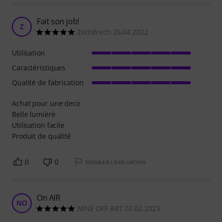
Fait son job!
Z
Zettofrech 26.04.2022
Utilisation
Caractéristiques
Qualité de fabrication
Achat pour une deco
Belle lumière
Utilisation facile
Produit de qualité
0
0
SIGNALER L'ÉVALUATION
On AIR
NO
NINE OFF ART 07.02.2023